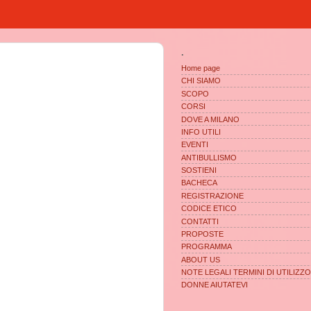
.
Home page
CHI SIAMO
SCOPO
CORSI
DOVE A MILANO
INFO UTILI
EVENTI
ANTIBULLISMO
SOSTIENI
BACHECA
REGISTRAZIONE
CODICE ETICO
CONTATTI
PROPOSTE
PROGRAMMA
ABOUT US
NOTE LEGALI TERMINI DI UTILIZZO
DONNE AIUTATEVI