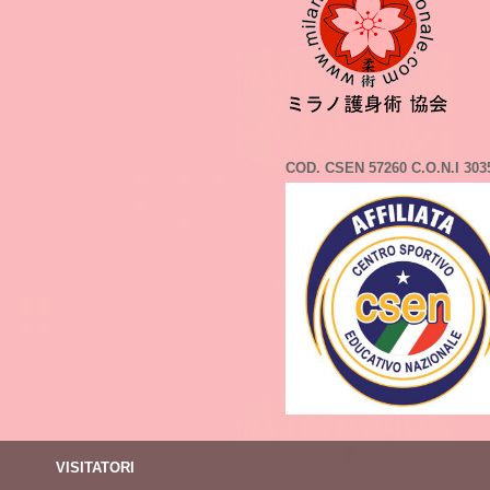
COD. CSEN 57260 C.O.N.I 303
VISITATORI