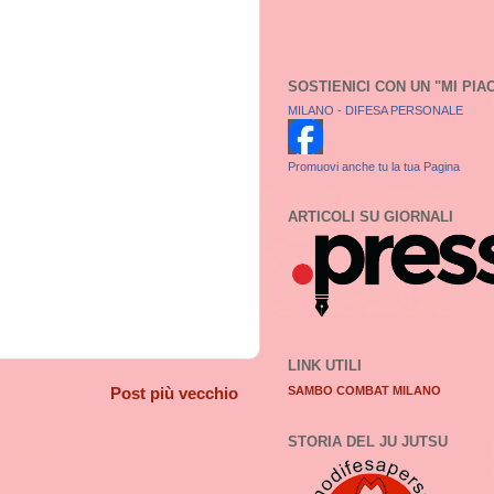
SOSTIENICI CON UN "MI PIA
MILANO - DIFESA PERSONALE
Promuovi anche tu la tua Pagina
ARTICOLI SU GIORNALI
LINK UTILI
Post più vecchio
SAMBO COMBAT MILANO
STORIA DEL JU JUTSU