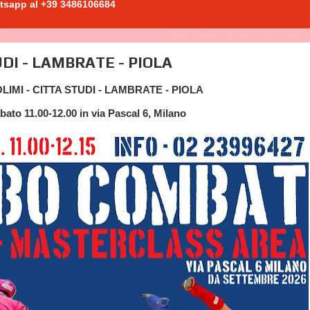
atsapp al +39 3486106684
DI - LAMBRATE - PIOLA
MI - CITTA STUDI - LAMBRATE - PIOLA
bato 11.00-12.00 in via Pascal 6, Milano