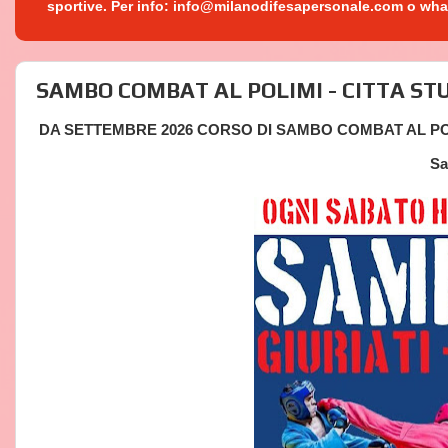
sportive. Per info: info@milanodifesapersonale.com o wh
SAMBO COMBAT AL POLIMI - CITTA STU
DA SETTEMBRE 2026 CORSO DI SAMBO COMBAT AL POLI
Sa