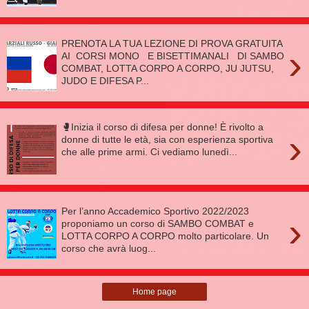
PRENOTA LA TUA LEZIONE DI PROVA GRATUITA
›
AI CORSI MONO E BISETTIMANALI DI SAMBO
COMBAT, LOTTA CORPO A CORPO, JU JUTSU,
JUDO E DIFESA P...
🥊Inizia il corso di difesa per donne! È rivolto a
›
donne di tutte le età, sia con esperienza sportiva
che alle prime armi. Ci vediamo lunedì...
Per l’anno Accademico Sportivo 2022/2023
›
proponiamo un corso di SAMBO COMBAT e
LOTTA CORPO A CORPO molto particolare. Un
corso che avrà luog...
Home page