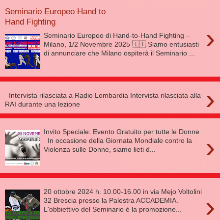
Seminario Europeo Hand to
Hand Fighting
›
Seminario Europeo di Hand-to-Hand Fighting –
Milano, 1/2 Novembre 2025 🇮🇹 Siamo entusiasti
di annunciare che Milano ospiterà il Seminario ...
›
Intervista rilasciata a Radio Lombardia Intervista rilasciata alla
RAI durante una lezione
Invito Speciale: Evento Gratuito per tutte le Donne
›
In occasione della Giornata Mondiale contro la
Violenza sulle Donne, siamo lieti d...
20 ottobre 2024 h. 10.00-16.00 in via Mejo Voltolini
›
32 Brescia presso la Palestra ACCADEMIA.
L'obbiettivo del Seminario è la promozione...