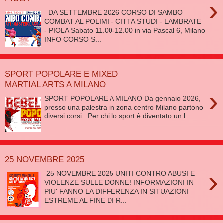
›
DA SETTEMBRE 2026 CORSO DI SAMBO
COMBAT AL POLIMI - CITTA STUDI - LAMBRATE
- PIOLA Sabato 11.00-12.00 in via Pascal 6, Milano
INFO CORSO S...
SPORT POPOLARE E MIXED
MARTIAL ARTS A MILANO
›
SPORT POPOLARE A MILANO Da gennaio 2026,
presso una palestra in zona centro Milano partono
diversi corsi. Per chi lo sport è diventato un l...
25 NOVEMBRE 2025
›
25 NOVEMBRE 2025 UNITI CONTRO ABUSI E
VIOLENZE SULLE DONNE! INFORMAZIONI IN
PIU' FANNO LA DIFFERENZA IN SITUAZIONI
ESTREME AL FINE DI R...